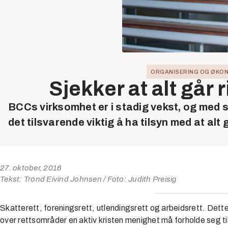
ORGANISERING OG ØKO
Sjekker at alt går r
BCCs virksomhet er i stadig vekst, og med 
det tilsvarende viktig å ha tilsyn med at alt g
27. oktober, 2016
Tekst: Trond Eivind Johnsen / Foto: Judith Preisig
Skatterett, foreningsrett, utlendingsrett og arbeidsrett. Dette
over rettsområder en aktiv kristen menighet må forholde seg t