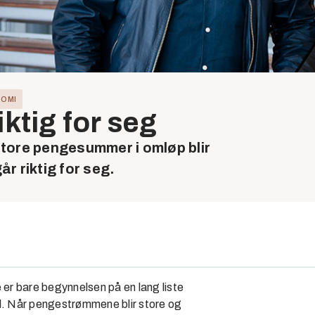
NOMI
iktig for seg
store pengesummer i omløp blir
år riktig for seg.
 er bare begynnelsen på en lang liste
il. Når pengestrømmene blir store og