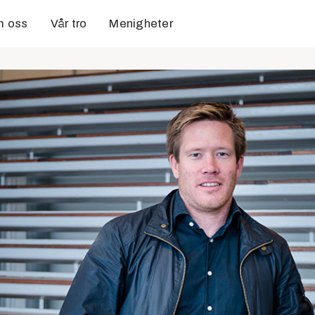
 oss
Vår tro
Menigheter