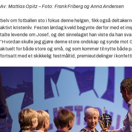
Av: Mattias Opitz – Foto: Frank Friberg og Anna Andersen
Selv om fotballen sto i fokus denne helgen, fikk også deltakerne
aktivt kristenliv. Festen lørdag kveld begynte derfor med et in
talte levende om Josef, og det sinnelaget han viste da han sva
“Hvordan skulle jeg gjøre denne store ondskap og synde mot 
aktuelt for både store og små, og som kommer til nytte både p
fortsatt med et skikkelig festmåltid, premieutdelinger i konfetti