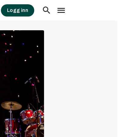
Logg inn