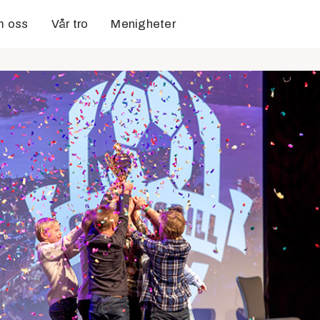
 oss
Vår tro
Menigheter