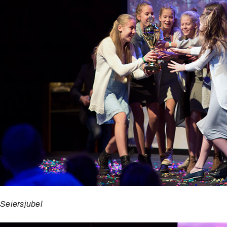
Seiersjubel