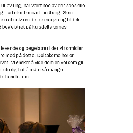
ut av ting, har vært noe av det spesielle
, forteller Lennart Lindberg. Som
han at selv om det er mange og til dels
g begeistret på kursdeltakernes
 levende og begeistret i det vi formidler
være med på dette. Deltakerne her er
ivet. Vi ønsker å vise dem en vei som gir
r utrolig fint å møte så mange
tte handler om.