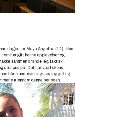
ne dagen, er Maya Angelica (14). Hun
, som har gitt henne opplevelser og
å snakke sammen om noe jeg faktisk
lig stor pris på. Det har vært ukens
å rose både undervisningsopplegget og
ommene gjennom denne perioden.