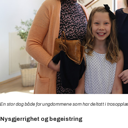
En stor dag både for ungdommene som har deltatt i trosopplæ
Nysgjerrighet og begeistring