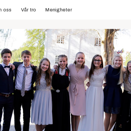
 oss
Vår tro
Menigheter