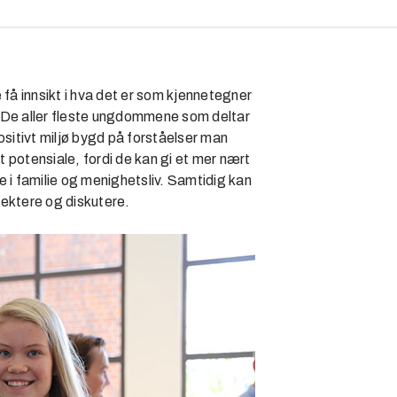
 få innsikt i hva det er som kjennetegner
v. De aller fleste ungdommene som deltar
ositivt miljø bygd på forståelser man
t potensiale, fordi de kan gi et mer nært
 i familie og menighetsliv. Samtidig kan
flektere og diskutere.