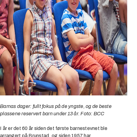
Barnas dager: fullt fokus på de yngste, og de beste
plassene reservert barn under 13 år. Foto: BCC
I år er det 60 år siden det første barnestevnet ble
arrangert på Brunstad, og siden 1957 har