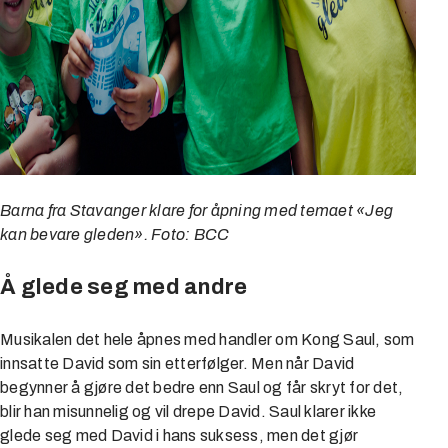
Barna fra Stavanger klare for åpning med temaet «Jeg
kan bevare gleden». Foto: BCC
Å glede seg med andre
Musikalen det hele åpnes med handler om Kong Saul, som
innsatte David som sin etterfølger. Men når David
begynner å gjøre det bedre enn Saul og får skryt for det,
blir han misunnelig og vil drepe David. Saul klarer ikke
glede seg med David i hans suksess, men det gjør