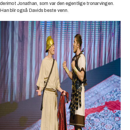
derimot Jonathan, som var den egentlige tronarvingen.
Han blir også Davids beste venn.