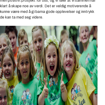
men positivt prosjekt for oss, og vi føler at vi sammen har
klart å skape noe av verdi. Det er veldig motiverende å
kunne være med å gi barna gode opplevelser og inntrykk
de kan ta med seg videre.