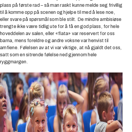
plass på første rad – så man raskt kunne melde seg frivillig
til å komme opp på scenen og hjelpe til med å lese noe,
eller svare på spørsmål som ble stilt. De mindre ambisiøse
trengte ikke være tidlig ute for å få en god plass, for hele
hoveddelen av salen, eller «flata» var reservert for oss
barna, mens foreldre og andre voksne var henvist til
amfiene. Følelsen av at vi var viktige, at nå gjaldt det oss,
satt som en sitrende følelse ned gjennom hele
ryggmargen.