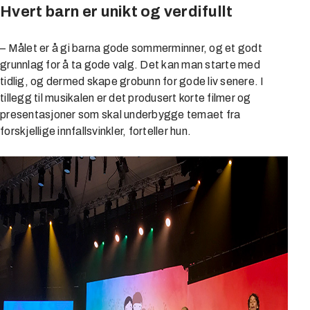
Hvert barn er unikt og verdifullt
– Målet er å gi barna gode sommerminner, og et godt
grunnlag for å ta gode valg. Det kan man starte med
tidlig, og dermed skape grobunn for gode liv senere. I
tillegg til musikalen er det produsert korte filmer og
presentasjoner som skal underbygge temaet fra
forskjellige innfallsvinkler, forteller hun.