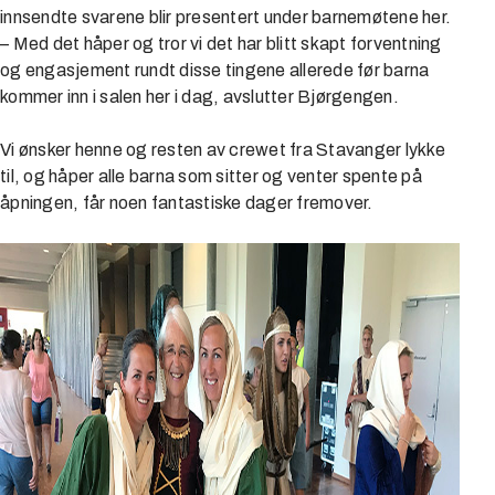
innsendte svarene blir presentert under barnemøtene her.
– Med det håper og tror vi det har blitt skapt forventning
og engasjement rundt disse tingene allerede før barna
kommer inn i salen her i dag, avslutter Bjørgengen.
Vi ønsker henne og resten av crewet fra Stavanger lykke
til, og håper alle barna som sitter og venter spente på
åpningen, får noen fantastiske dager fremover.