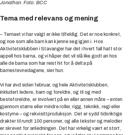
Jonathan. Foto: BCC
Tema med relevans og mening
– Temaet vi har valgt er ikke tilfeldig. Det er noe konkret,
og noe som alle barn kan kjenne seg igjen i. Hos
Aktivitetsklubben i Stavanger har det i hvert fall hatt stor
appell hos barna, og vi håper det vil slå like godt an hos
alle de barna som har reist hit for å delta på
barnestevnedagene, sier hun.
Vi har øvd siden februar, og hele Aktivitetsklubben,
inkludert ledere, barn og foreldre, og til og med
besteforeldre, er involvert på en eller annen måte – enten
gjennom større eller mindre roller, rigg, teknikk, regi eller
kostyme – og rekvisittproduksjon. Det er sydd tidsriktige
drakter til rundt 100 personer, og alle tekster og melodier
er skrevet for anledningen. Det har virkelig vært et stort,