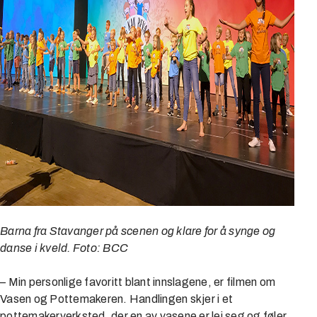
Barna fra Stavanger på scenen og klare for å synge og
danse i kveld. Foto: BCC
– Min personlige favoritt blant innslagene, er filmen om
Vasen og Pottemakeren. Handlingen skjer i et
pottemakerverksted, der en av vasene er lei seg og føler