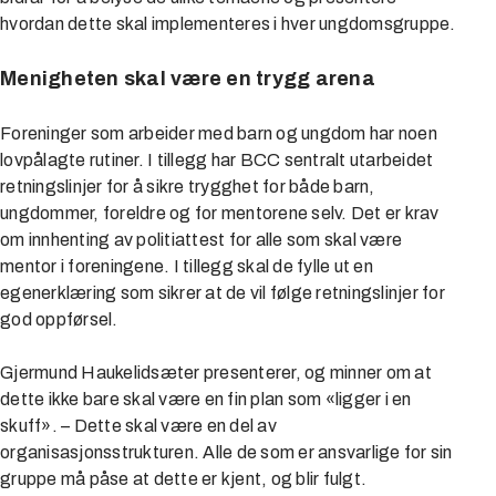
hvordan dette skal implementeres i hver ungdomsgruppe.
Menigheten skal være en trygg arena
Foreninger som arbeider med barn og ungdom har noen
lovpålagte rutiner. I tillegg har BCC sentralt utarbeidet
retningslinjer for å sikre trygghet for både barn,
ungdommer, foreldre og for mentorene selv. Det er krav
om innhenting av politiattest for alle som skal være
mentor i foreningene. I tillegg skal de fylle ut en
egenerklæring som sikrer at de vil følge retningslinjer for
god oppførsel.
Gjermund Haukelidsæter presenterer, og minner om at
dette ikke bare skal være en fin plan som «ligger i en
skuff». – Dette skal være en del av
organisasjonsstrukturen. Alle de som er ansvarlige for sin
gruppe må påse at dette er kjent, og blir fulgt.