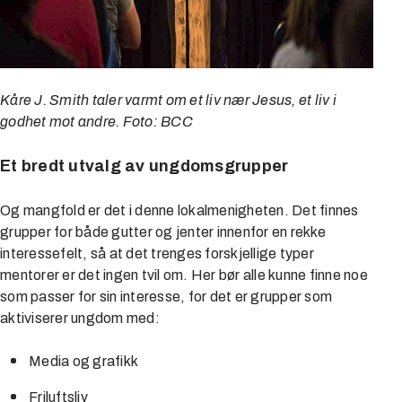
Kåre J. Smith taler varmt om et liv nær Jesus, et liv i
godhet mot andre. Foto: BCC
Et bredt utvalg av ungdomsgrupper
Og mangfold er det i denne lokalmenigheten. Det finnes
grupper for både gutter og jenter innenfor en rekke
interessefelt, så at det trenges forskjellige typer
mentorer er det ingen tvil om. Her bør alle kunne finne noe
som passer for sin interesse, for det er grupper som
aktiviserer ungdom med:
Media og grafikk
Friluftsliv