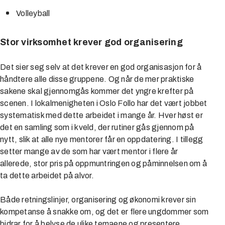
Volleyball
Stor virksomhet krever god organisering
Det sier seg selv at det krever en god organisasjon for å
håndtere alle disse gruppene. Og når de mer praktiske
sakene skal gjennomgås kommer det yngre krefter på
scenen. I lokalmenigheten i Oslo Follo har det vært jobbet
systematisk med dette arbeidet i mange år. Hver høst er
det en samling som i kveld, der rutiner gås gjennom på
nytt, slik at alle nye mentorer får en oppdatering. I tillegg
setter mange av de som har vært mentor i flere år
allerede, stor pris på oppmuntringen og påminnelsen om å
ta dette arbeidet på alvor.
Både retningslinjer, organisering og økonomi krever sin
kompetanse å snakke om, og det er flere ungdommer som
bidrar for å belyse de ulike temaene og presentere