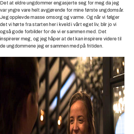
Det at eldre ungdommer engasjerte seg for meg da jeg
var yngre vare helt avgjørende for mine første ungdomsår.
Jeg opplevde masse omsorg og varme. Og når vi følger
det vi hørte fra starten her i kveld i vårt eget liv, blir jo vi
også gode forbilder for de vi er sammen med. Det
inspirerer meg, og jeg håper at det kan inspirere videre til
de ungdommene jeg er sammen med på fritiden.