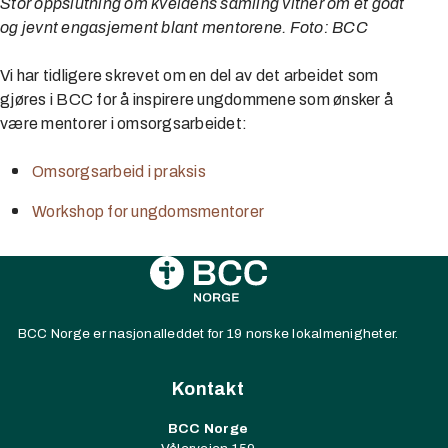
Stor oppslutning om kveldens samling vitner om et godt
og jevnt engasjement blant mentorene. Foto: BCC
Vi har tidligere skrevet om en del av det arbeidet som
gjøres i BCC for å inspirere ungdommene som ønsker å
være mentorer i omsorgsarbeidet:
Omsorgsarbeid i praksis
Workshop for ungdomsmentorer
BCC Norge er nasjonalleddet for 19 norske lokalmenigheter.
Kontakt
BCC Norge