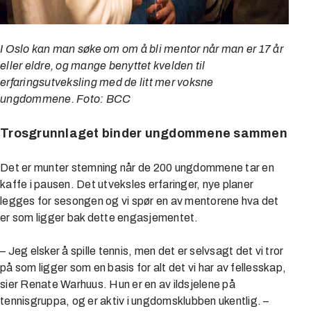
I Oslo kan man søke om om å bli mentor når man er 17 år
eller eldre, og mange benyttet kvelden til
erfaringsutveksling med de litt mer voksne
ungdommene. Foto: BCC
Trosgrunnlaget binder ungdommene sammen
Det er munter stemning når de 200 ungdommene tar en
kaffe i pausen. Det utveksles erfaringer, nye planer
legges for sesongen og vi spør en av mentorene hva det
er som ligger bak dette engasjementet.
– Jeg elsker å spille tennis, men det er selvsagt det vi tror
på som ligger som en basis for alt det vi har av fellesskap,
sier Renate Warhuus. Hun er en av ildsjelene på
tennisgruppa, og er aktiv i ungdomsklubben ukentlig. –