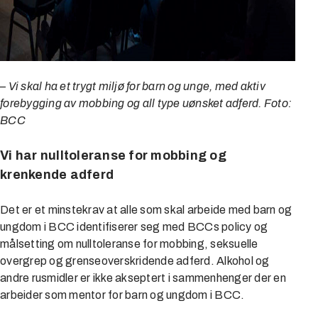
–
Vi skal ha et trygt miljø for barn og unge, med aktiv
forebygging av mobbing og all type uønsket adferd. Foto:
BCC
Vi har nulltoleranse for mobbing og
krenkende adferd
Det er et minstekrav at alle som skal arbeide med barn og
ungdom i BCC identifiserer seg med BCCs policy og
målsetting om nulltoleranse for mobbing, seksuelle
overgrep og grenseoverskridende adferd. Alkohol og
andre rusmidler er ikke akseptert i sammenhenger der en
arbeider som mentor for barn og ungdom i BCC.