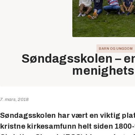
BARN OG UNGDOM
Søndagsskolen – en 
menighetsl
7. mars, 2018
Søndagsskolen har vært en viktig plat
kristne kirkesamfunn helt siden 1800-t