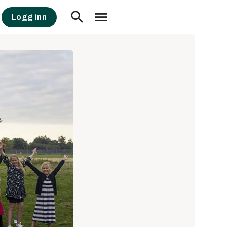
Logg inn