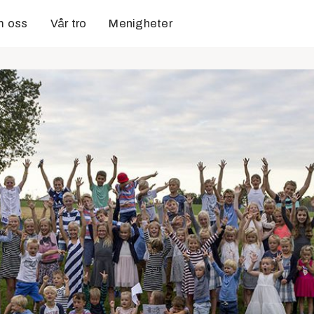
 oss
Vår tro
Menigheter