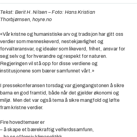
Tekst: Berit H. Nilsen – Foto: Hans Kristian
Thorbjørnsen, hoyre.no
«Vår kristne og humanistiske arv og tradisjon har gitt oss
verdier som menneskeverd, nestekjærlighet og
forvalteransvar, og idealer som likeverd, frihet, ansvar for
seg selv og for hverandre og respekt for naturen.
Regjeringen vil stå opp for disse verdiene og
institusjonene som bærer samfunnet vårt.»
I pressekonferansen torsdag var gjengangstonen å sikre
barna en god framtid, både når det gjelder økonomi og
miljø. Men det var også tema å sikre mangfold og løfte
fram kristne verdier.
Fire hovedtemaer er
– å skape et bærekraftig velferdssamfunn,
– ha en offensiv klimapolitikk,