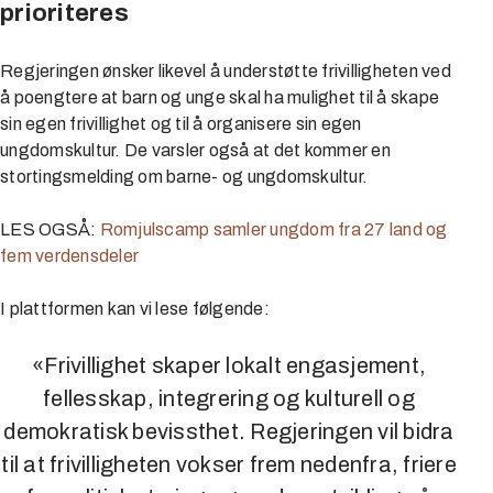
prioriteres
Regjeringen ønsker likevel å understøtte frivilligheten ved
å poengtere at barn og unge skal ha mulighet til å skape
sin egen frivillighet og til å organisere sin egen
ungdomskultur. De varsler også at det kommer en
stortingsmelding om barne- og ungdomskultur.
LES OGSÅ:
Romjulscamp samler ungdom fra 27 land og
fem verdensdeler
I plattformen kan vi lese følgende:
«Frivillighet skaper lokalt engasjement,
fellesskap, integrering og kulturell og
demokratisk bevissthet. Regjeringen vil bidra
til at frivilligheten vokser frem nedenfra, friere