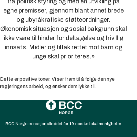
fra politisk styring og med en utvikling på
egne premisser, gjennom blant annet brede
og ubyråkratiske støtteordninger.
Økonomisk situasjon og sosial bakgrunn skal
ikke være til hinder for deltagelse og frivillig
innsats. Midler og tiltak rettet mot barn og
unge skal prioriteres.»
Dette er positive toner. Vi ser fram til å følge den nye
regjeringens arbeid, og ønsker dem lykke til.
BCC Norge er nasjonalleddet for 19 norske lokalmenigheter.