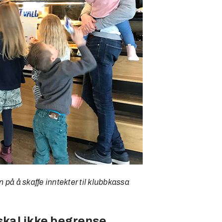
 på å skaffe inntekter til klubbkassa
skal ikke begrense