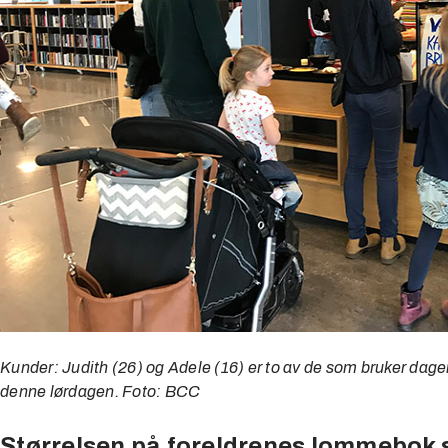
Kunder: Judith (26) og Adele (16) er to av de som bruker dagen
denne lørdagen. Foto: BCC
Størrelsen på foreldrenes lommebok 