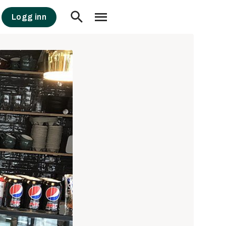
Logg inn