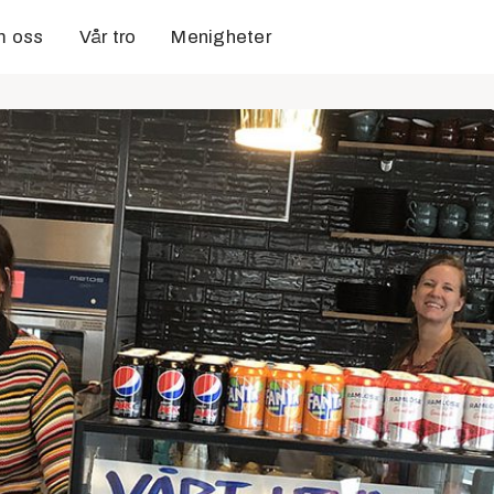
 oss
Vår tro
Menigheter