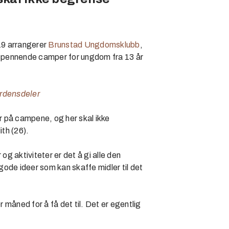
19 arrangerer
Brunstad Ungdomsklubb
,
e spennende camper for ungdom fra 13 år
rdensdeler
er på campene, og her skal ikke
th (26).
g aktiviteter er det å gi alle den
ode ideer som kan skaffe midler til det
r måned for å få det til. Det er egentlig