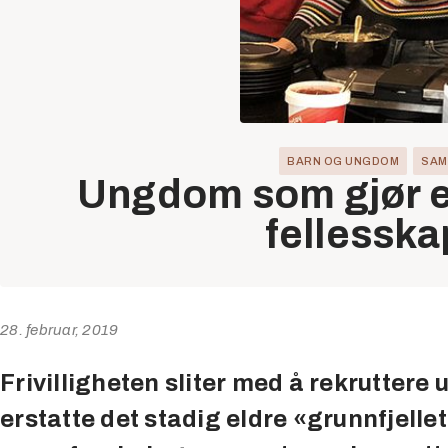
BARN OG UNGDOM
SAM
Ungdom som gjør en
fellesska
28. februar, 2019
Frivilligheten sliter med å rekrutter
erstatte det stadig eldre «grunnfjellet