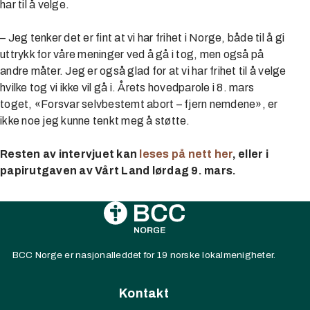
har til å velge.
– Jeg tenker det er fint at vi har frihet i Norge, både til å gi
uttrykk for våre meninger ved å gå i tog, men også på
andre måter. Jeg er også glad for at vi har frihet til å velge
hvilke tog vi ikke vil gå i. Årets hovedparole i 8. mars
toget, «Forsvar selvbestemt abort – fjern nemdene», er
ikke noe jeg kunne tenkt meg å støtte.
Resten av intervjuet kan
leses på nett her
, eller i
papirutgaven av Vårt Land lørdag 9. mars.
BCC Norge er nasjonalleddet for 19 norske lokalmenigheter.
Kontakt