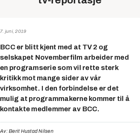
tv-reportasje
7. juni, 2019
BCC er blitt kjent med at TV 2 og
selskapet Novemberfilm arbeider med
en programserie som vil rette sterk
kritikk mot mange sider av vår
virksomhet. I den forbindelse er det
mulig at programmakerne kommer til å
kontakte medlemmer av BCC.
Av: Berit Hustad Nilsen