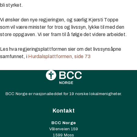
bli styrket.
Vi ønsker den nye regjeringen, og særlig Kjersti Toppe
som vil være minister for tros og livssyn, lykke til med den
store oppgaven. Vi ser fram til å følge det videre arbeidet.
Les hva regjeringsplattformen sier om det livssynsåpne
samfunnet, i
Hurdalsplattformen, side 73
BCC Norge er nasjonalleddet for 19 norske lokalmenigheter.
Kontakt
BCC Norge
Vålerveien 159
1599 Moss