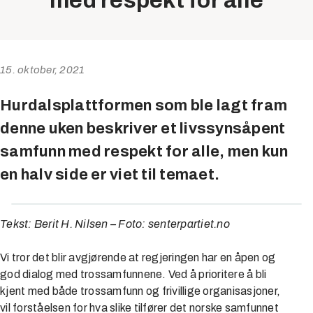
med respekt for alle
15. oktober, 2021
Hurdalsplattformen som ble lagt fram
denne uken beskriver et livssynsåpent
samfunn med respekt for alle, men kun
en halv side er viet til temaet.
Tekst: Berit H. Nilsen – Foto: senterpartiet.no
Vi tror det blir avgjørende at regjeringen har en åpen og
god dialog med trossamfunnene. Ved å prioritere å bli
kjent med både trossamfunn og frivillige organisasjoner,
vil forståelsen for hva slike tilfører det norske samfunnet