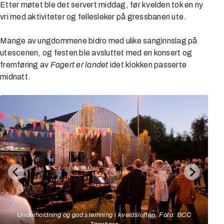
Etter møtet ble det servert middag, før kvelden tok en ny
vri med aktiviteter og fellesleker på gressbanen ute.
Mange av ungdommene bidro med ulike sanginnslag på
utescenen, og festen ble avsluttet med en konsert og
fremføring av
Fagert er landet
idet klokken passerte
midnatt.
Underholdning og god stemning i kveldsluften. Foto: BCC