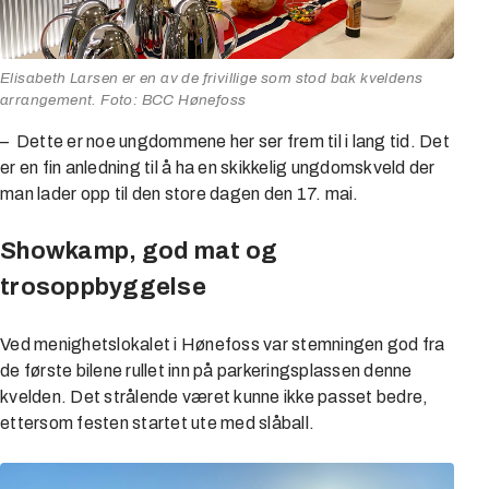
Elisabeth Larsen er en av de frivillige som stod bak kveldens
arrangement. Foto: BCC Hønefoss
– Dette er noe ungdommene her ser frem til i lang tid. Det
er en fin anledning til å ha en skikkelig ungdomskveld der
man lader opp til den store dagen den 17. mai.
Showkamp, god mat og
trosoppbyggelse
Ved menighetslokalet i Hønefoss var stemningen god fra
de første bilene rullet inn på parkeringsplassen denne
kvelden. Det strålende været kunne ikke passet bedre,
ettersom festen startet ute med slåball.