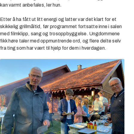
kan varmt anbefales, ler hun.
Etter å ha fått ut litt energi og latter var det klart for et
skikkelig grillmåltid, før programmet fortsatte inne i salen
med filmklipp, sang og trosoppbyggelse. Ungdommene
fikk høre taler med oppmuntrende ord, og flere delte selv
fra ting som har vært til hjelp for dem i hverdagen.