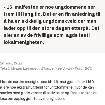
- 16. maifesten er noe ungdommene ser
frem til i lang tid. Det er en fin anledning til
å ha en skikkelig ungdomskveld der man
lader opp til den store dagen etterpå. Det
sier en av de frivillige som lagde fest i
lokalmenigheten.
20. mai, 2022
Tekst: Mirjam Larsen/Ida Elisabeth Veldman - Foto: BCC
Hos de norske menighetene blir 16. mai gjerne brukt til å
gjøre noe ekstra hyggelig for ungdommene, hvor de kan
samles med gode venner til aktiviteter og fest. Her kan du
lese om opplegget i to av menighetene.