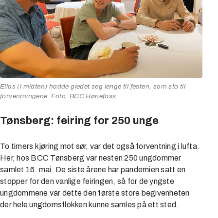
Elias (i midten) hadde gledet seg lenge til festen, som sto til
forventningene. Foto: BCC Hønefoss
.
Tønsberg: feiring for 250 unge
To timers kjøring mot sør, var det også forventning i lufta.
Her, hos BCC Tønsberg var nesten 250 ungdommer
samlet 16. mai. De siste årene har pandemien satt en
stopper for den vanlige feiringen, så for de yngste
ungdommene var dette den første store begivenheten
der hele ungdomsflokken kunne samles på ett sted.