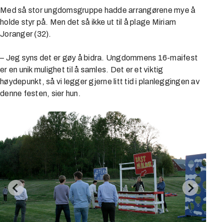
Med så stor ungdomsgruppe hadde arrangørene mye å
holde styr på. Men det så ikke ut til å plage Miriam
Joranger (32).
– Jeg syns det er gøy å bidra. Ungdommens 16-maifest
er en unik mulighet til å samles. Det er et viktig
høydepunkt, så vi legger gjerne litt tid i planleggingen av
denne festen, sier hun.