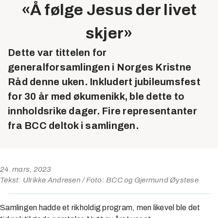
«Å følge Jesus der livet
skjer»
Dette var tittelen for
generalforsamlingen i Norges Kristne
Råd denne uken. Inkludert jubileumsfest
for 30 år med økumenikk, ble dette to
innholdsrike dager. Fire representanter
fra BCC deltok i samlingen.
24. mars, 2023
Tekst: Ulrikke Andresen / Foto: BCC og Gjermund Øystese
Samlingen hadde et rikholdig program, men likevel ble det