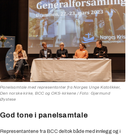
Panelsamtale med representanter fra Norges Unge Katolikker,
Den norske kirke, BCC og OKS-kirkene
/ Foto: Gjermund
Øystese
God tone i panelsamtale
Representantene fra BCC deltok både med innlegg og i