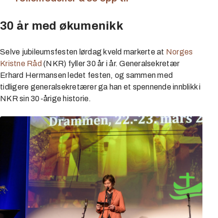
30 år med økumenikk
Selve jubileumsfesten lørdag kveld markerte at
Norges
Kristne Råd
(NKR) fyller 30 år i år. Generalsekretær
Erhard Hermansen ledet festen, og sammen med
tidligere generalsekretærer ga han et spennende innblikk i
NKR sin 30-årige historie.