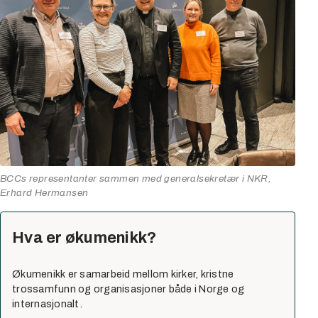
BCCs representanter sammen med generalsekretær i NKR,
Erhard Hermansen
Hva er økumenikk?
Økumenikk er samarbeid mellom kirker, kristne
trossamfunn og organisasjoner både i Norge og
internasjonalt.