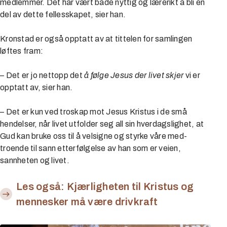
medlemmer. Det har vært både nyttig og lærerikt å bli en
del av dette fellesskapet, sier han.
Kronstad er også opptatt av at tittelen for samlingen
løftes fram:
– Det er jo nettopp det
å følge Jesus der livet skjer
vi er
opptatt av, sier han.
– Det er kun ved troskap mot Jesus Kristus i de små
hendelser, når livet utfolder seg all sin hverdagslighet, at
Gud kan bruke oss til å velsigne og styrke våre med-
troende til sann etterfølgelse av han som er veien,
sannheten og livet.
Les også: Kjærligheten til Kristus og
mennesker må være drivkraft