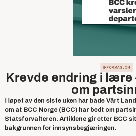
INFORMASJON
Krevde endring i lære
om partsi
I løpet av den siste uken har både Vårt Lan
om at BCC Norge (BCC) har bedt om partsin
Statsforvalteren. Artiklene gir etter BCC si
bakgrunnen for innsynsbegjæringen.