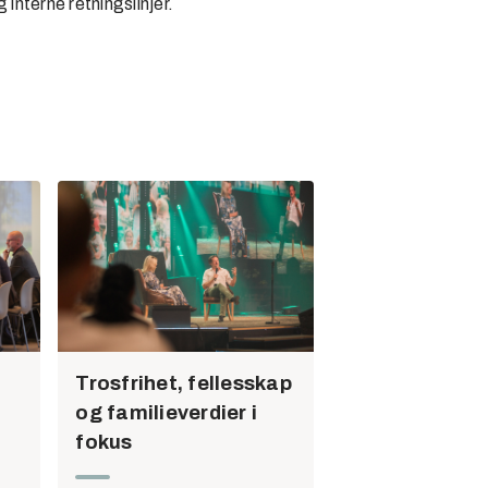
 interne retningslinjer.
Trosfrihet, fellesskap
og familieverdier i
fokus