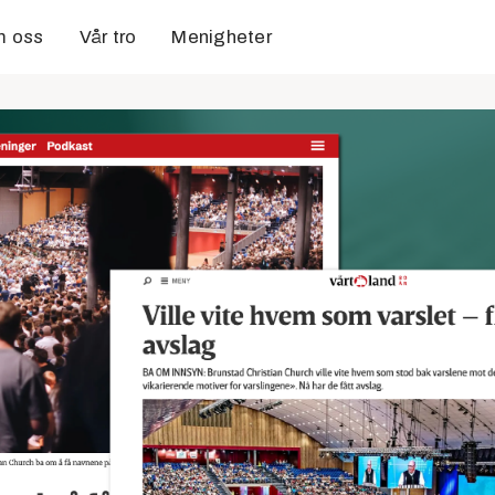
 oss
Vår tro
Menigheter