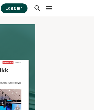
Logg inn