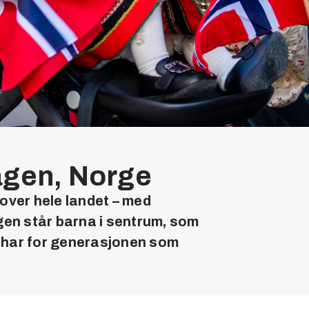
agen, Norge
 over hele landet – med
gen står barna i sentrum, som
i har for generasjonen som