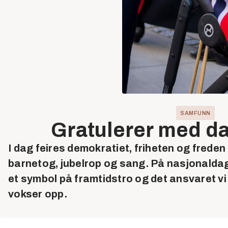
SAMFUNN
Gratulerer med d
I dag feires demokratiet, friheten og freden
barnetog, jubelrop og sang. På nasjonalda
et symbol på framtidstro og det ansvaret v
vokser opp.