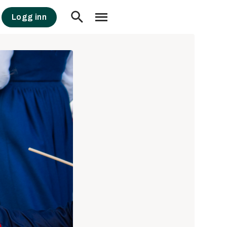
Logg inn