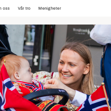
 oss
Vår tro
Menigheter