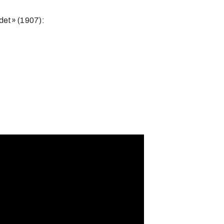
ndet» (1907):