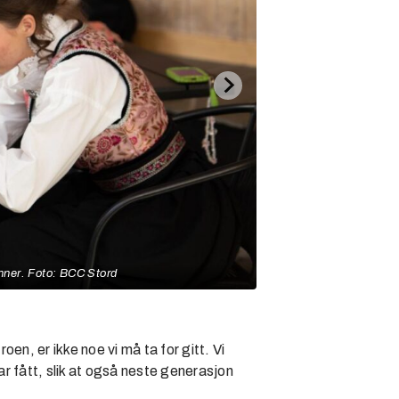
minner. Foto: BCC Stord
troen, er ikke noe vi må ta for gitt. Vi
ar fått, slik at også neste generasjon