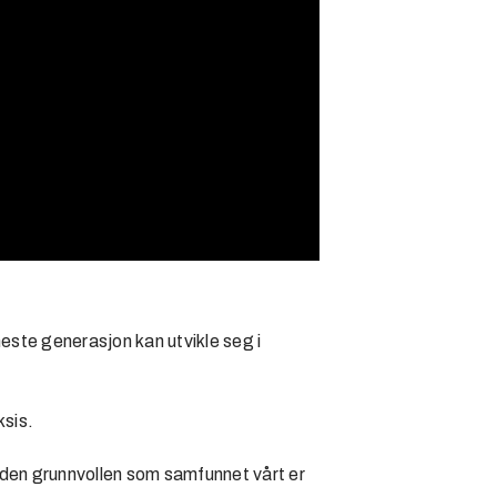
neste generasjon kan utvikle seg i
ksis.
re den grunnvollen som samfunnet vårt er