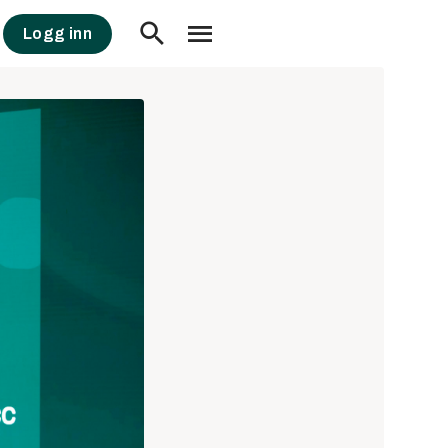
Logg inn