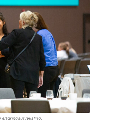
 erfaringsutveksling.