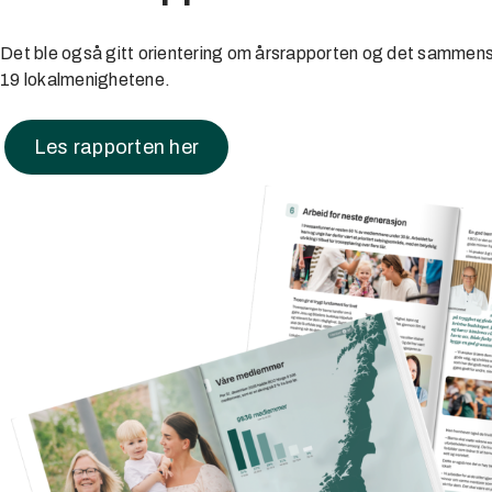
Det ble også gitt orientering om årsrapporten og det sammen
19 lokalmenighetene.
Les rapporten her