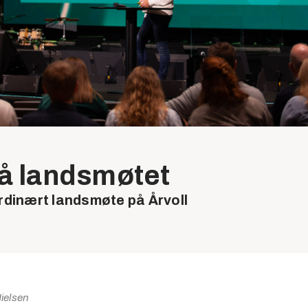
på landsmøtet
ordinært landsmøte på Årvoll
ielsen