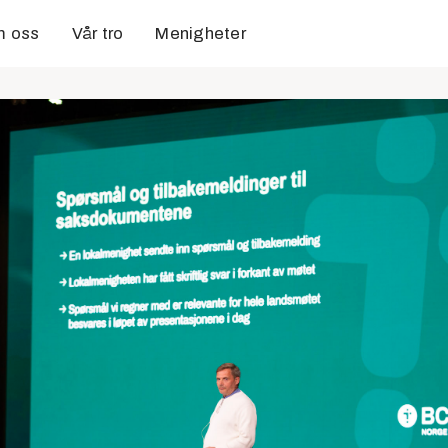
 oss
Vår tro
Menigheter