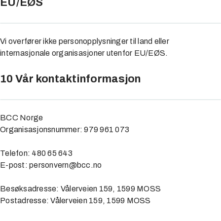
EU/EØS
Vi overfører ikke personopplysninger til land eller
internasjonale organisasjoner utenfor EU/EØS.
10 Vår kontaktinformasjon
BCC Norge
Organisasjonsnummer: 979 961 073
Telefon: 480 65 643
E-post: personvern@bcc.no
Besøksadresse: Vålerveien 159, 1599 MOSS
Postadresse: Vålerveien 159, 1599 MOSS