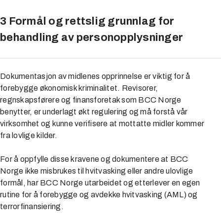
3 Formål og rettslig grunnlag for
behandling av personopplysninger
Dokumentasjon av midlenes opprinnelse er viktig for å
forebygge økonomisk kriminalitet. Revisorer,
regnskapsførere og finansforetak som BCC Norge
benytter, er underlagt økt regulering og må forstå vår
virksomhet og kunne verifisere at mottatte midler kommer
fra lovlige kilder.
For å oppfylle disse kravene og dokumentere at BCC
Norge ikke misbrukes til hvitvasking eller andre ulovlige
formål, har BCC Norge utarbeidet og etterlever en egen
rutine for å forebygge og avdekke hvitvasking (AML) og
terrorfinansiering.