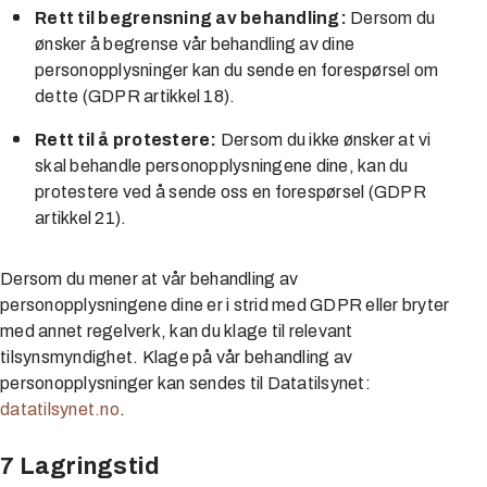
Rett til begrensning av behandling:
Dersom du
ønsker å begrense vår behandling av dine
personopplysninger kan du sende en forespørsel om
dette (GDPR artikkel 18).
Rett til å protestere:
Dersom du ikke ønsker at vi
skal behandle personopplysningene dine, kan du
protestere ved å sende oss en forespørsel (GDPR
artikkel 21).
Dersom du mener at vår behandling av
personopplysningene dine er i strid med GDPR eller bryter
med annet regelverk, kan du klage til relevant
tilsynsmyndighet. Klage på vår behandling av
personopplysninger kan sendes til Datatilsynet:
datatilsynet.no
.
7 Lagringstid