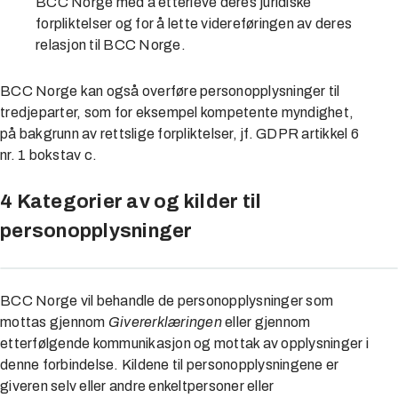
BCC Norge med å etterleve deres juridiske
forpliktelser og for å lette videreføringen av deres
relasjon til BCC Norge.
BCC Norge kan også overføre personopplysninger til
tredjeparter, som for eksempel kompetente myndighet,
på bakgrunn av rettslige forpliktelser, jf. GDPR artikkel 6
nr. 1 bokstav c.
4 Kategorier av og kilder til
personopplysninger
BCC Norge vil behandle de personopplysninger som
mottas gjennom
Givererklæringen
eller gjennom
etterfølgende kommunikasjon og mottak av opplysninger i
denne forbindelse. Kildene til personopplysningene er
giveren selv eller andre enkeltpersoner eller