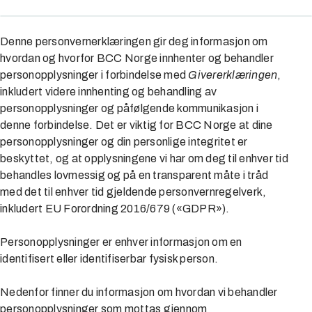
Denne personvernerklæringen gir deg informasjon om
hvordan og hvorfor BCC Norge innhenter og behandler
personopplysninger i forbindelse med
Givererklæringen
,
inkludert videre innhenting og behandling av
personopplysninger og påfølgende kommunikasjon i
denne forbindelse. Det er viktig for BCC Norge at dine
personopplysninger og din personlige integritet er
beskyttet, og at opplysningene vi har om deg til enhver tid
behandles lovmessig og på en transparent måte i tråd
med det til enhver tid gjeldende personvernregelverk,
inkludert EU Forordning 2016/679 («GDPR»).
Personopplysninger er enhver informasjon om en
identifisert eller identifiserbar fysisk person.
Nedenfor finner du informasjon om hvordan vi behandler
personopplysninger som mottas gjennom