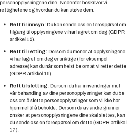
personopplysningene dine. Nedenfor beskriver vi
rettighetene og hvordan du kan utøve dem.
Rett til innsyn:
Du kan sende oss en forespørsel om
tilgang til opplysningene vi har lagret om deg (GDPR
artikkel 15).
Rett til retting:
Dersom du mener at opplysningene
vi har lagret om deg er uriktige (for eksempel
adresse) kan du når som helst be om at vi retter dette
(GDPR artikkel 16).
Rett til sletting:
Dersom du har innvendinger mot
vår behandling av dine personopplysninger kan du be
oss om å slette personopplysninger som vi ikke har
hjemmel til å beholde. Dersom du av andre grunner
ønsker at personopplysningene dine skal slettes, kan
du sende oss en forespørsel om dette (GDPR artikkel
17).