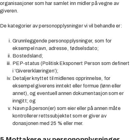
organisasjoner som har samlet inn midler på vegne av
giveren.
De kategorier av personopplysninger vi vil behandle er:
Grunnleggende personopplysninger, som for
eksempel navn, adresse, fødselsdato;
Bostedsland;
PEP-status (Politisk Eksponert Person som definert
i ‘Givererklæringen’);
Detaljer knyttet til midlenes opprinnelse, for
eksempel giverens inntekt eller formue (lønn eller
annet), og eventuell annen dokumentasjon som er
inngitt; og
Navn på person(er) som eier eller på annen måte
kontrollerer rettssubjektet som er giver av
donasjonen med 25 % eller mer.
5 Mottakere av personopplysninger