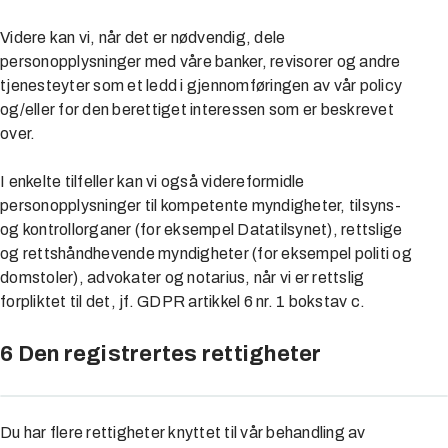
Videre kan vi, når det er nødvendig, dele
personopplysninger med våre banker, revisorer og andre
tjenesteyter som et ledd i gjennomføringen av vår policy
og/eller for den berettiget interessen som er beskrevet
over.
I enkelte tilfeller kan vi også videreformidle
personopplysninger til kompetente myndigheter, tilsyns-
og kontrollorganer (for eksempel Datatilsynet), rettslige
og rettshåndhevende myndigheter (for eksempel politi og
domstoler), advokater og notarius, når vi er rettslig
forpliktet til det, jf. GDPR artikkel 6 nr. 1 bokstav c.
6 Den registrertes rettigheter
Du har flere rettigheter knyttet til vår behandling av