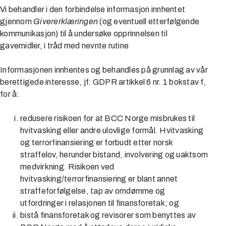
Vi behandler i den forbindelse informasjon innhentet
gjennom
Givererklæringen
(og eventuell etterfølgende
kommunikasjon) til å undersøke opprinnelsen til
gavemidler, i tråd med nevnte rutine
Informasjonen innhentes og behandles på grunnlag av vår
berettigede interesse, jf. GDPR artikkel 6 nr. 1 bokstav f,
for å:
redusere risikoen for at BCC Norge misbrukes til
hvitvasking eller andre ulovlige formål. Hvitvasking
og terrorfinansiering er forbudt etter norsk
straffelov, herunder bistand, involvering og uaktsom
medvirkning. Risikoen ved
hvitvasking/terrorfinansiering er blant annet
straffeforfølgelse, tap av omdømme og
utfordringer i relasjonen til finansforetak; og
bistå finansforetak og revisorer som benyttes av