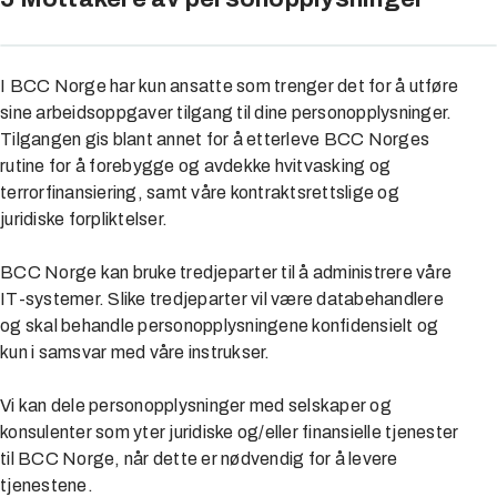
I BCC Norge har kun ansatte som trenger det for å utføre
sine arbeidsoppgaver tilgang til dine personopplysninger.
Tilgangen gis blant annet for å etterleve BCC Norges
rutine for å forebygge og avdekke hvitvasking og
terrorfinansiering, samt våre kontraktsrettslige og
juridiske forpliktelser.
BCC Norge kan bruke tredjeparter til å administrere våre
IT-systemer. Slike tredjeparter vil være databehandlere
og skal behandle personopplysningene konfidensielt og
kun i samsvar med våre instrukser.
Vi kan dele personopplysninger med selskaper og
konsulenter som yter juridiske og/eller finansielle tjenester
til BCC Norge, når dette er nødvendig for å levere
tjenestene.