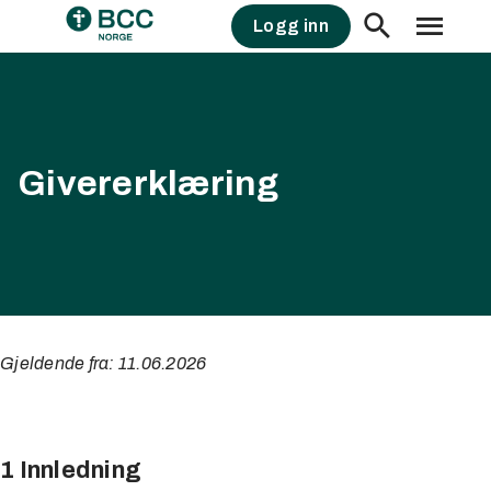
Skip
Logg inn
to
content
Givererklæring
Gjeldende fra: 11.06.2026
1 Innledning