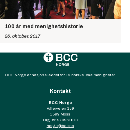
100 år med menighetshistorie
26. oktober, 2017
BCC Norge er nasjonalleddet for 19 norske lokalmenigheter.
Kontakt
BCC Norge
Vålerveien 159
1599 Moss
Org. nr. 979961073
norge@
bcc
.no