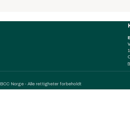
V
O
BCC Norge - Alle rettigheter forbeholdt