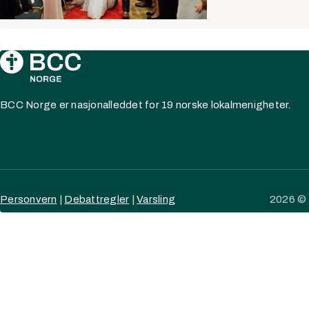
BCC Norge er nasjonalleddet for 19 norske lokalmenigheter.
Personvern
|
Debattregler
|
Varsling
2026 © 