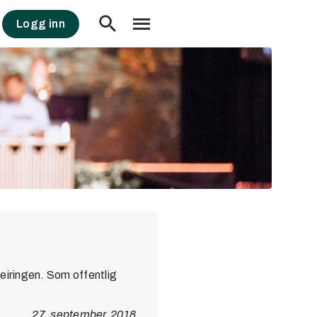
Logg inn
feiringen. Som offentlig
27. september, 2018