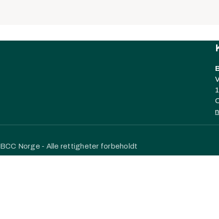
V
O
BCC Norge - Alle rettigheter forbeholdt