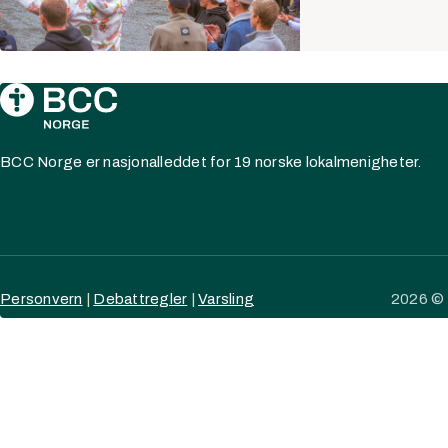
BCC Norge er nasjonalleddet for 19 norske lokalmenigheter.
Personvern
|
Debattregler
|
Varsling
2026 © 