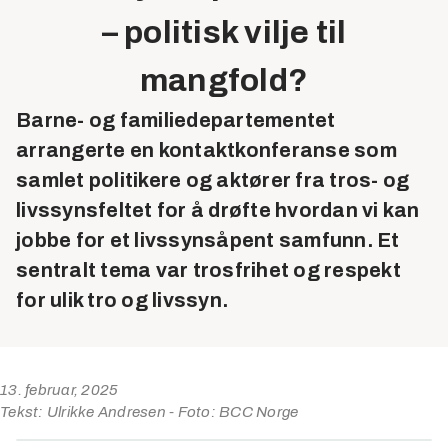
– politisk vilje til
mangfold?
Barne- og familiedepartementet
arrangerte en kontaktkonferanse som
samlet politikere og aktører fra tros- og
livssynsfeltet for å drøfte hvordan vi kan
jobbe for et livssynsåpent samfunn. Et
sentralt tema var trosfrihet og respekt
for ulik tro og livssyn.
13. februar, 2025
Tekst: Ulrikke Andresen - Foto: BCC Norge