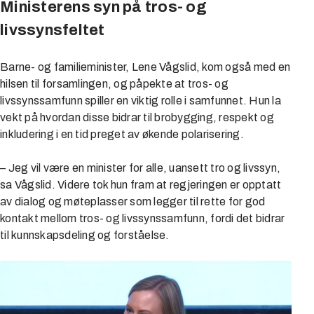
Ministerens syn på tros- og
livssynsfeltet
Barne- og familieminister, Lene Vågslid, kom også med en
hilsen til forsamlingen, og påpekte at tros- og
livssynssamfunn spiller en viktig rolle i samfunnet. Hun la
vekt på hvordan disse bidrar til brobygging, respekt og
inkludering i en tid preget av økende polarisering.
– Jeg vil være en minister for alle, uansett tro og livssyn,
sa Vågslid. Videre tok hun fram at regjeringen er opptatt
av dialog og møteplasser som legger til rette for god
kontakt mellom tros- og livssynssamfunn, fordi det bidrar
til kunnskapsdeling og forståelse.