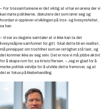
– For trossamfunnene er det viktig at vi har en arena der vi
kan møte politikerne, diskutere det som rører seg og
hvordan vi opplever utviklingen på tros- og livssynsfeltet,
sa han.
– Vi ser av dagens samtaler at vi ikke kan ta det
livssynsåpne samfunnet for gitt. Skal dette bli en realitet,
må prinsippet om trosfrihet som en rettighet stå fast, og
det kommer ikke av seg selv. Det er noe vi må jobbe aktivt
for å skape rom for, sa Kristoffersen. – Jeg er glad for å
merke politisk velvilje for å utvikle dette fremover, og at
det er fokus på likebehandling.