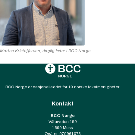
Morten Kristoffersen, daglig leder i BCC Norge.
BCC Norge er nasjonalleddet for 19 norske lokalmenigheter.
Kontakt
BCC Norge
Vålerveien 159
1599 Moss
Org. nr. 979961073