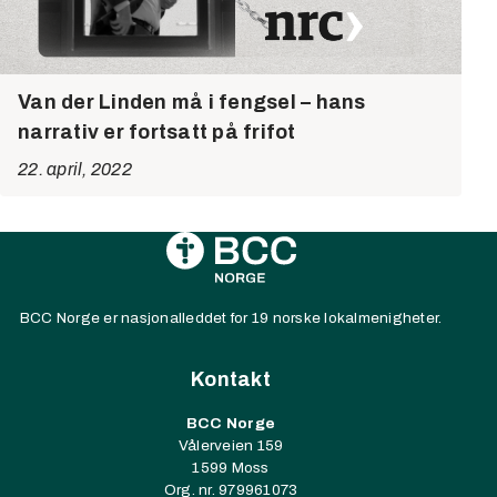
Van der Linden må i fengsel – hans
narrativ er fortsatt på frifot
22. april, 2022
BCC Norge er nasjonalleddet for 19 norske lokalmenigheter.
Kontakt
BCC Norge
Vålerveien 159
1599 Moss
Org. nr. 979961073