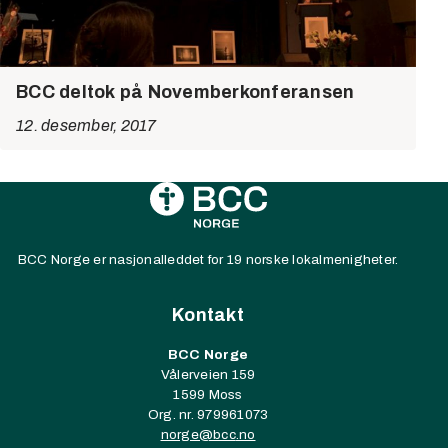
BCC deltok på Novemberkonferansen
12. desember, 2017
BCC Norge er nasjonalleddet for 19 norske lokalmenigheter.
Kontakt
BCC Norge
Vålerveien 159
1599 Moss
Org. nr. 979961073
norge@
bcc
.no